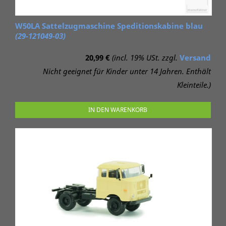
W50LA Sattelzugmaschine Speditionskabine blau
(29-121049-03)
20,99 €
(incl. 19% USt. zzgl.
Versand
Nicht geeignet für Kinder unter 14 Jahren. Enthält
Kleinteile.)
IN DEN WARENKORB