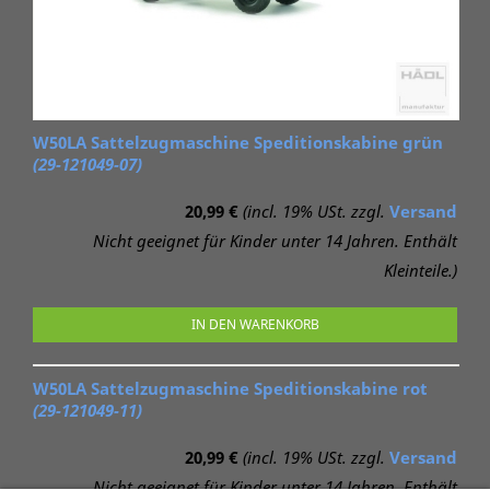
W50LA Sattelzugmaschine Speditionskabine grün
(29-121049-07)
20,99 €
(incl. 19% USt. zzgl.
Versand
Nicht geeignet für Kinder unter 14 Jahren. Enthält
Kleinteile.)
IN DEN WARENKORB
W50LA Sattelzugmaschine Speditionskabine rot
(29-121049-11)
20,99 €
(incl. 19% USt. zzgl.
Versand
Nicht geeignet für Kinder unter 14 Jahren. Enthält