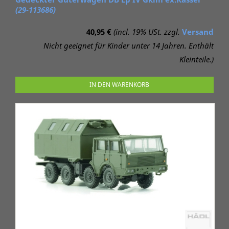
(29-113686)
40,95 €
(incl. 19% USt. zzgl.
Versand
Nicht geeignet für Kinder unter 14 Jahren. Enthält
Kleinteile.)
IN DEN WARENKORB