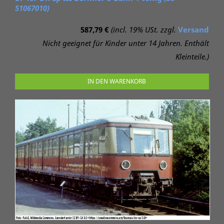
51067010)
587,79 €
(incl. 19% USt. zzgl.
Versand
Nicht geeignet für Kinder unter 14 Jahren. Enthält
Kleinteile.)
IN DEN WARENKORB