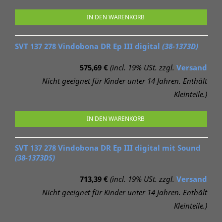
IN DEN WARENKORB
SVT 137 278 Vindobona DR Ep III digital
(38-1373D)
575,69 €
(incl. 19% USt. zzgl.
Versand
Nicht geeignet für Kinder unter 14 Jahren. Enthält
Kleinteile.)
IN DEN WARENKORB
SVT 137 278 Vindobona DR Ep III digital mit Sound
(38-1373DS)
713,39 €
(incl. 19% USt. zzgl.
Versand
Nicht geeignet für Kinder unter 14 Jahren. Enthält
Kleinteile.)