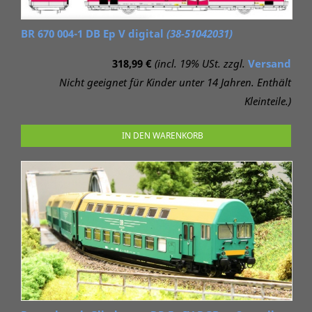
BR 670 004-1 DB Ep V digital
(38-51042031)
318,99 €
(incl. 19% USt. zzgl.
Versand
Nicht geeignet für Kinder unter 14 Jahren. Enthält
Kleinteile.)
IN DEN WARENKORB