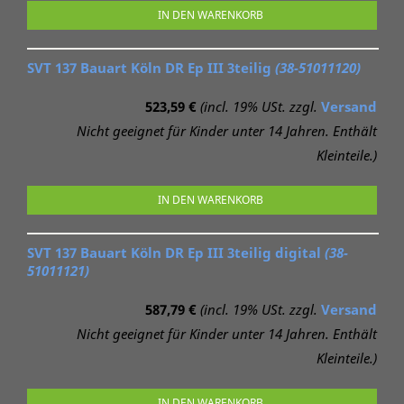
IN DEN WARENKORB
SVT 137 Bauart Köln DR Ep III 3teilig
(38-51011120)
523,59 €
(incl. 19% USt. zzgl.
Versand
Nicht geeignet für Kinder unter 14 Jahren. Enthält
Kleinteile.)
IN DEN WARENKORB
SVT 137 Bauart Köln DR Ep III 3teilig digital
(38-
51011121)
587,79 €
(incl. 19% USt. zzgl.
Versand
Nicht geeignet für Kinder unter 14 Jahren. Enthält
Kleinteile.)
IN DEN WARENKORB