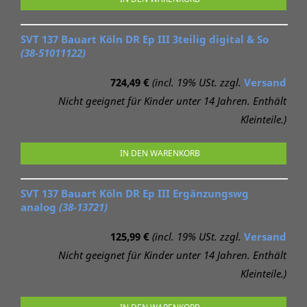
SVT 137 Bauart Köln DR Ep III 3teilig digital & So
(38-51011122)
724,49 €
(incl. 19% USt. zzgl.
Versand
Nicht geeignet für Kinder unter 14 Jahren. Enthält
Kleinteile.)
IN DEN WARENKORB
SVT 137 Bauart Köln DR Ep III Ergänzungswg
analog
(38-13721)
125,99 €
(incl. 19% USt. zzgl.
Versand
Nicht geeignet für Kinder unter 14 Jahren. Enthält
Kleinteile.)