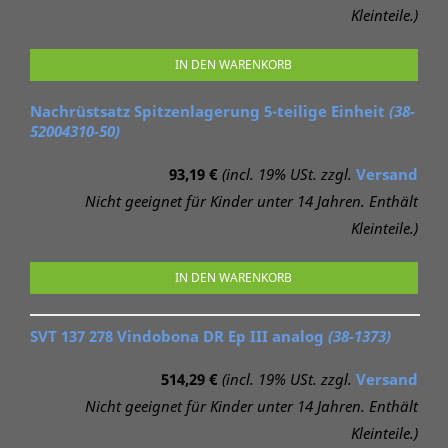
Kleinteile.)
IN DEN WARENKORB
Nachrüstsatz Spitzenlagerung 5-teilige Einheit
(38-
52004310-50)
93,19 €
(incl. 19% USt. zzgl.
Versand
Nicht geeignet für Kinder unter 14 Jahren. Enthält
Kleinteile.)
IN DEN WARENKORB
SVT 137 278 Vindobona DR Ep III analog
(38-1373)
514,29 €
(incl. 19% USt. zzgl.
Versand
Nicht geeignet für Kinder unter 14 Jahren. Enthält
Kleinteile.)