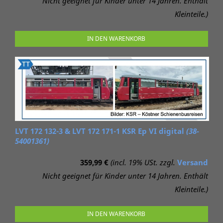
Nicht geeignet für Kinder unter 14 Jahren. Enthält
Kleinteile.)
IN DEN WARENKORB
LVT 172 132-3 & LVT 172 171-1 KSR Ep VI digital
(38-
54001361)
359,99 €
(incl. 19% USt. zzgl.
Versand
Nicht geeignet für Kinder unter 14 Jahren. Enthält
Kleinteile.)
IN DEN WARENKORB