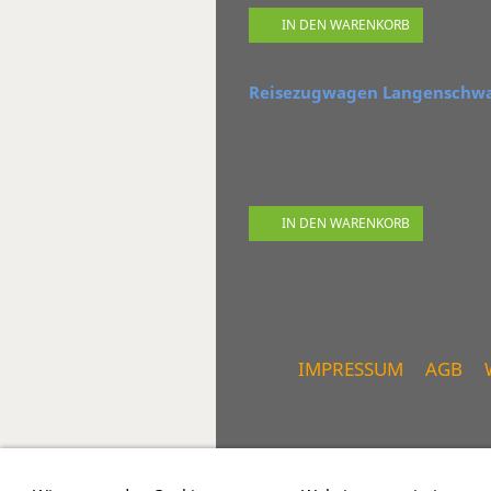
IN DEN WARENKORB
Reisezugwagen Langenschwal
IN DEN WARENKORB
IMPRESSUM
AGB