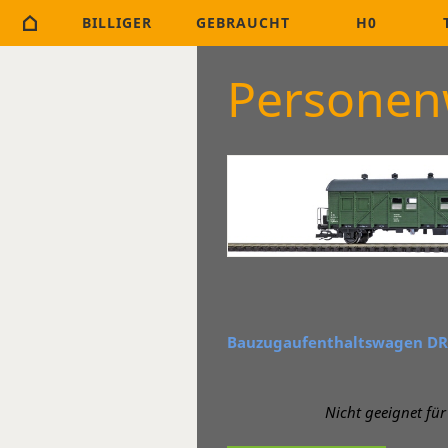
BILLIGER
GEBRAUCHT
H0
Persone
Bauzugaufenthaltswagen DR 
Nicht geeignet für 