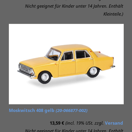
Nicht geeignet für Kinder unter 14 Jahren. Enthält
Kleinteile.)
Moskwitsch 408 gelb
(20-066877-002)
13,59 €
(incl. 19% USt. zzgl.
Versand
Nicht geeignet für Kinder unter 14 Jahren. Enthält