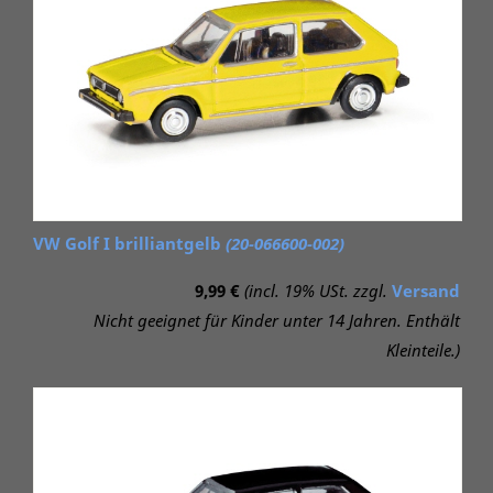
VW Golf I brilliantgelb
(20-066600-002)
9,99 €
(incl. 19% USt. zzgl.
Versand
Nicht geeignet für Kinder unter 14 Jahren. Enthält
Kleinteile.)