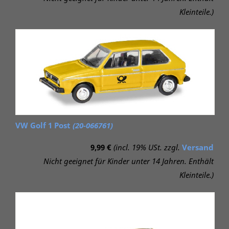
Kleinteile.)
VW Golf 1 Post
(20-066761)
9,99 €
(incl. 19% USt. zzgl.
Versand
Nicht geeignet für Kinder unter 14 Jahren. Enthält
Kleinteile.)