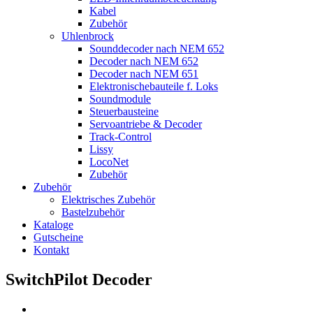
Kabel
Zubehör
Uhlenbrock
Sounddecoder nach NEM 652
Decoder nach NEM 652
Decoder nach NEM 651
Elektronischebauteile f. Loks
Soundmodule
Steuerbausteine
Servoantriebe & Decoder
Track-Control
Lissy
LocoNet
Zubehör
Zubehör
Elektrisches Zubehör
Bastelzubehör
Kataloge
Gutscheine
Kontakt
SwitchPilot Decoder