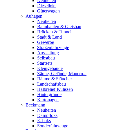
Neuheiten
Dieselloks
Güterwagen
Auhagen
Neuheiten
Bahnbauten & Gleisbau
Brücken & Tunnel
Stadt & Land
Gewerbe
Straßenfahrzeuge
Ausstattung
Selbstbau
Startsets
Kleingebäude
Zäune, Gelände, Mauern...
Bäume & Stäucher
Landschaftsbau
Halbrelief-Kulissen
Hintergründe
Kartonagen
Beckmann
Neuheiten
Dampfloks
E-Loks
Sonderfahrzeuge