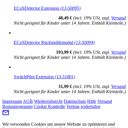
ECoSDetector Extension
(13-50095)
48,49 €
(incl. 19% USt. zzgl.
Versand
Nicht geeignet für Kinder unter 14 Jahren. Enthält Kleinteile.)
ECoSDetector Rückmeldemodul
(13-50094)
193,99 €
(incl. 19% USt. zzgl.
Versand
Nicht geeignet für Kinder unter 14 Jahren. Enthält Kleinteile.)
SwitchPilot Extension
(13-51801)
31,99 €
(incl. 19% USt. zzgl.
Versand
Nicht geeignet für Kinder unter 14 Jahren. Enthält Kleinteile.)
Impressum
AGB
Wiederrufsrecht
Datenschutz
Hilfe
Versand
Bonusprogramm
Cookie Kontrolle
Vertrag widerrufen
Wir verwenden Cookies um unsere Website zu optimieren und