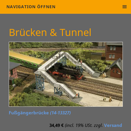
NAVIGATION ÖFFNEN
Brücken & Tunnel
Fußgängerbrücke
(14-13327)
34,49 €
(incl. 19% USt. zzgl.
Versand