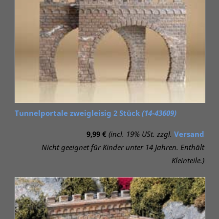
Tunnelportale zweigleisig 2 Stück
(14-43609)
9,99 €
(incl. 19% USt. zzgl.
Versand
Nicht geeignet für Kinder unter 14 Jahren. Enthält
Kleinteile.)