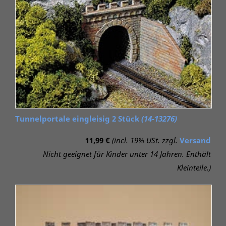
Tunnelportale eingleisig 2 Stück
(14-13276)
11,99 €
(incl. 19% USt. zzgl.
Versand
Nicht geeignet für Kinder unter 14 Jahren. Enthält
Kleinteile.)