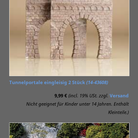
Tunnelportale eingleisig 2 Stück
(14-43608)
9,99 €
(incl. 19% USt. zzgl.
Versand
Nicht geeignet für Kinder unter 14 Jahren. Enthält
Kleinteile.)