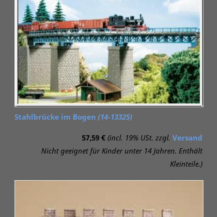
Stahlbrücke im Bogen
(14-13325)
57,59 €
(incl. 19% USt. zzgl.
Versand
Nicht geeignet für Kinder unter 14 Jahren. Enthält
Kleinteile.)