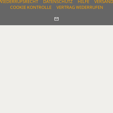
WIEDERRUFSRECHT
DATENSCHUTZ
HILFE
VERSAN
COOKIE KONTROLLE
VERTRAG WIDERRUFEN