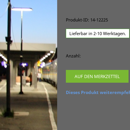
Produkt-ID: 14-12225
Lieferbar in 2-10 Werktagen.
Anzahl:
AUF DEN MERKZETTEL
Dieses Produkt weiterempfe