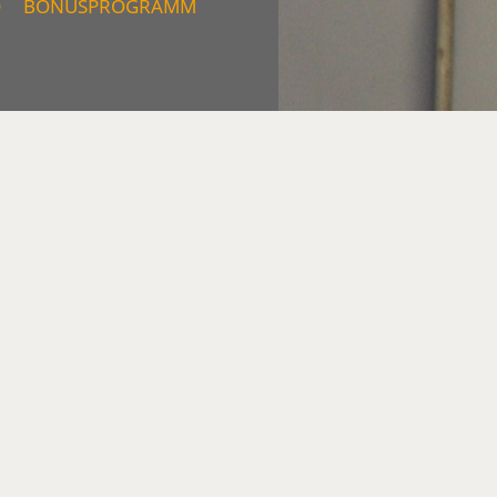
D
BONUSPROGRAMM