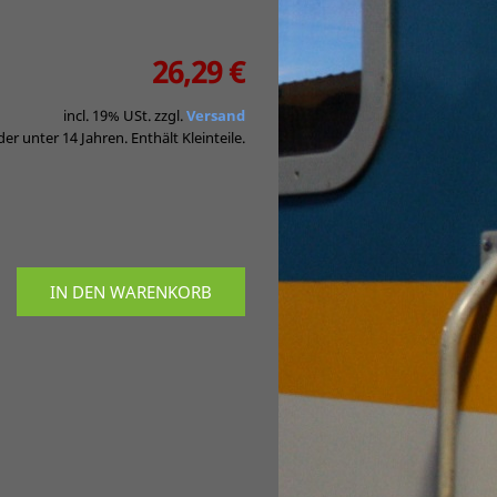
26,29 €
incl. 19% USt. zzgl.
Versand
er unter 14 Jahren. Enthält Kleinteile.
IN DEN WARENKORB