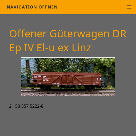
NAVIGATION ÖFFNEN
Offener Güterwagen DR
Ep IV El-u ex Linz
21 50 557 5222-8