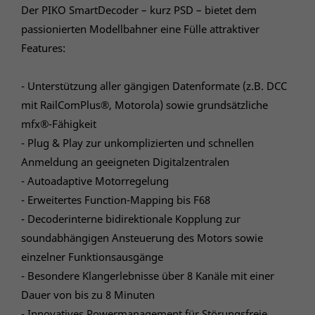
Der PIKO SmartDecoder – kurz PSD – bietet dem
passionierten Modellbahner eine Fülle attraktiver
Features:
- Unterstützung aller gängigen Datenformate (z.B. DCC
mit RailComPlus®, Motorola) sowie grundsätzliche
mfx®-Fähigkeit
- Plug & Play zur unkomplizierten und schnellen
Anmeldung an geeigneten Digitalzentralen
- Autoadaptive Motorregelung
- Erweitertes Function-Mapping bis F68
- Decoderinterne bidirektionale Kopplung zur
soundabhängigen Ansteuerung des Motors sowie
einzelner Funktionsausgänge
- Besondere Klangerlebnisse über 8 Kanäle mit einer
Dauer von bis zu 8 Minuten
- Innovatives Powermanagement für Störungsfreie