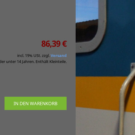
86,39 €
incl. 19% USt. zzgl.
Versand
er unter 14 Jahren. Enthält Kleinteile.
IN DEN WARENKORB