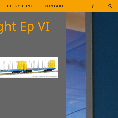
GUTSCHEINE
KONTAKT
ht Ep VI