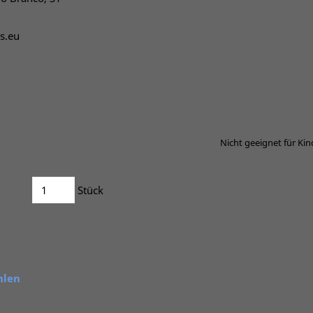
s.eu
Nicht geeignet für Kind
Stück
hlen