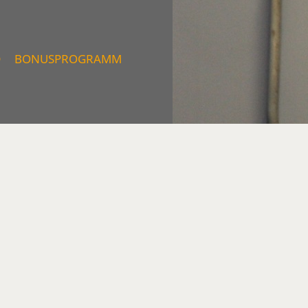
D
BONUSPROGRAMM