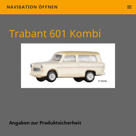
NAVIGATION ÖFFNEN
Trabant 601 Kombi
Angaben zur Produktsicherheit