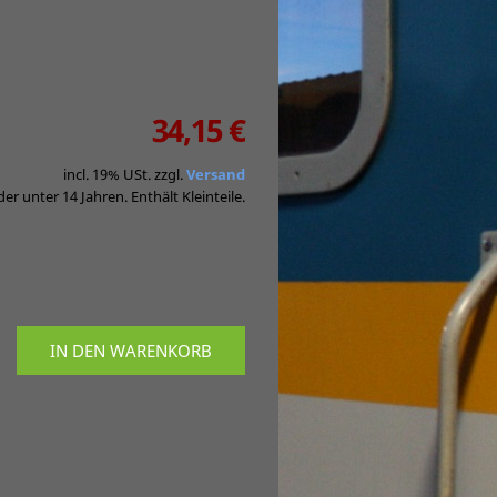
34,15 €
incl. 19% USt. zzgl.
Versand
er unter 14 Jahren. Enthält Kleinteile.
IN DEN WARENKORB