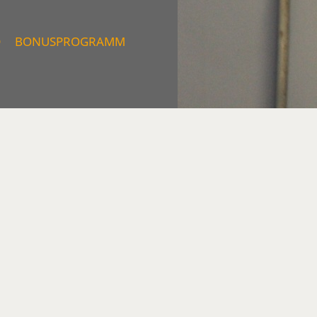
D
BONUSPROGRAMM