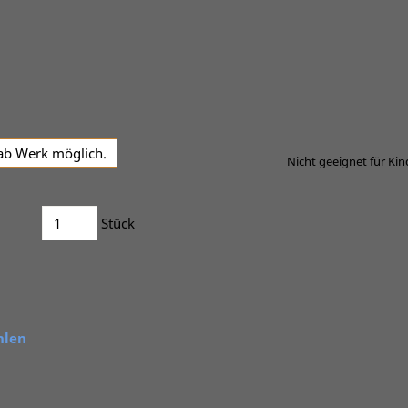
,ab Werk möglich.
Nicht geeignet für Kind
Stück
hlen