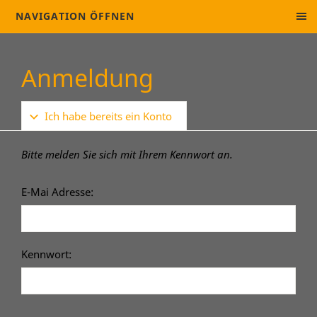
NAVIGATION ÖFFNEN
Anmeldung
Ich habe bereits ein Konto
Bitte melden Sie sich mit Ihrem Kennwort an.
E-Mai Adresse:
Kennwort: