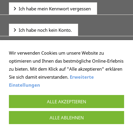
Ich habe mein Kennwort vergessen
Ich habe noch kein Konto.
Wir verwenden Cookies um unsere Website zu
optimieren und Ihnen das bestmögliche Online-Erlebnis
zu bieten. Mit dem Klick auf "Alle akzeptieren" erklären
Sie sich damit einverstanden.
Erweiterte
Einstellungen
IMPRESSUM
AGB
WIEDERRUFSRECHT
DATENSCHUTZ
HILFE
VERSAND
ALLE AKZEPTIEREN
BONUSPROGRAMM
COOKIE KONTROLLE
VERTRAG WIDERRUFEN
ALLE ABLEHNEN